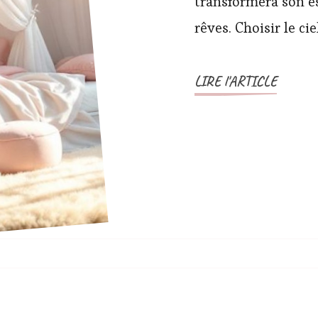
transformera son e
rêves. Choisir le cie
LIRE l'ARTICLE