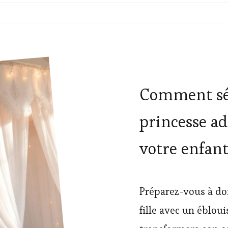
Comment séle
princesse ad
votre enfan
Préparez-vous à do
fille avec un ébloui