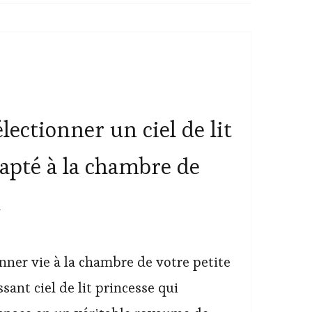
ctionner un ciel de lit
apté à la chambre de
t
nner vie à la chambre de votre petite
ssant ciel de lit princesse qui