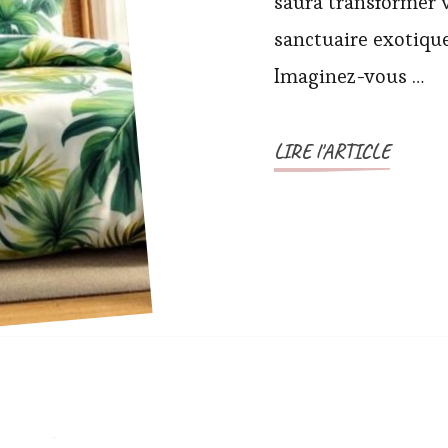
saura transformer 
sanctuaire exotiqu
Imaginez-vous …
LIRE l'ARTICLE