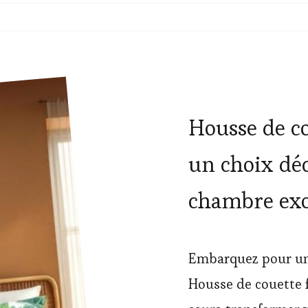
Housse de cou
un choix dé
chambre exo
Embarquez pour un 
Housse de couette f