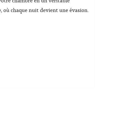
votre chambre en un véritable
e, où chaque nuit devient une évasion.