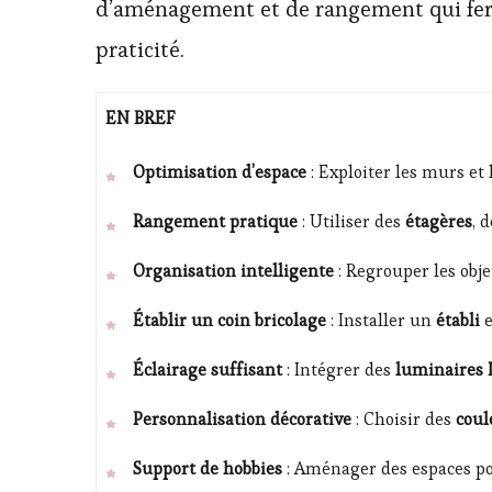
d’aménagement et de rangement qui feront
praticité.
EN BREF
Optimisation d’espace
: Exploiter les murs et 
Rangement pratique
: Utiliser des
étagères
, 
Organisation intelligente
: Regrouper les obj
Établir un coin bricolage
: Installer un
établi
e
Éclairage suffisant
: Intégrer des
luminaires
Personnalisation décorative
: Choisir des
coul
Support de hobbies
: Aménager des espaces po