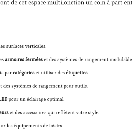
 de cet espace multifonction un coin à part entièr
les surfaces verticales.
des
armoires fermées
et des systèmes de rangement modulable
ets par
catégories
et utiliser des
étiquettes
.
t des systèmes de rangement pour outils.
 LED
pour un éclairage optimal.
eurs
et des accessoires qui reflètent votre style.
ur les équipements de loisirs.