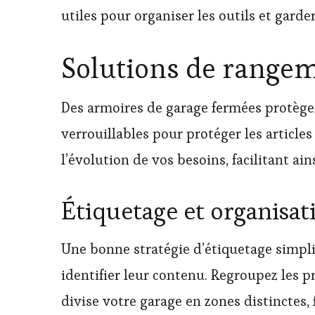
utiles pour organiser les outils et garde
Solutions de range
Des armoires de garage fermées protègen
verrouillables pour protéger les articl
l’évolution de vos besoins, facilitant ai
Étiquetage et organisat
Une bonne stratégie d’étiquetage simplif
identifier leur contenu. Regroupez les p
divise votre garage en zones distinctes, 