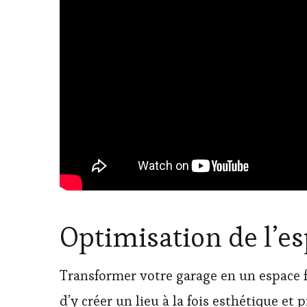
Optimisation de l’e
Transformer votre garage en un espace fo
d’y créer un lieu à la fois esthétique et