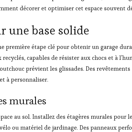
mment décorer et optimiser cet espace souvent dé
r une base solide
une première étape clé pour obtenir un garage dur
recyclés, capables de résister aux chocs et à l’hum
caoutchouc prévient les glissades. Des revêtements 
 et à personnaliser.
ces murales
pace au sol. Installez des étagères murales pour le
vélo ou matériel de jardinage. Des panneaux perfo