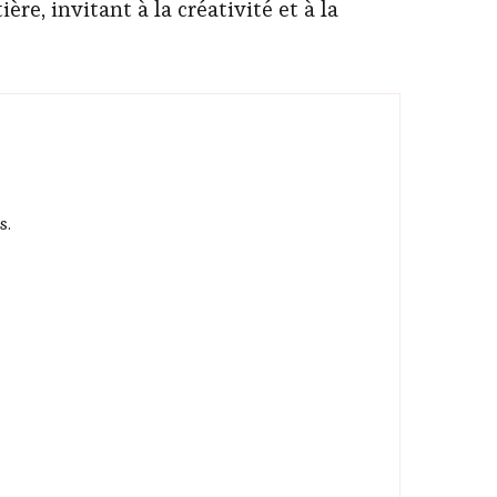
e, invitant à la créativité et à la
s.