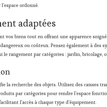
r l’espace ordonné.
ment adaptées
t vos biens tout en offrant une apparence soignée
es dangereux ou coûteux. Pensez également à des 
nsi le rangement par catégories : jardin, bricolage
ion
ie la recherche des objets. Utilisez des caisses tr
roduits par catégories pour rendre l’espace fonct
facilitant l’accès à chaque type d’équipement.