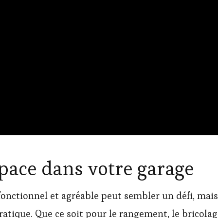
space dans votre garage
nctionnel et agréable peut sembler un défi, mais 
 pratique. Que ce soit pour le rangement, le brico