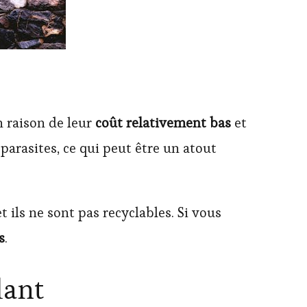
n raison de leur
coût relativement bas
et
parasites, ce qui peut être un atout
 ils ne sont pas recyclables. Si vous
s
.
lant