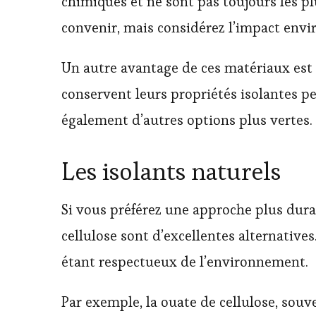
chimiques et ne sont pas toujours les p
convenir, mais considérez l’impact env
Un autre avantage de ces matériaux est
conservent leurs propriétés isolantes pe
également d’autres options plus vertes.
Les isolants naturels
Si vous préférez une approche plus dura
cellulose sont d’excellentes alternatives
étant respectueux de l’environnement.
Par exemple, la ouate de cellulose, souve