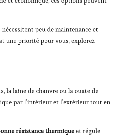
pide et économique, ces options peuvent
ils nécessitent peu de maintenance et
st une priorité pour vous, explorez
, la laine de chanvre ou la ouate de
que par l’intérieur et l’extérieur tout en
bonne
résistance thermique
et régule