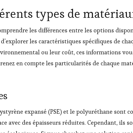
érents types de matériau
omprendre les différences entre les options dispo
’explorer les caractéristiques spécifiques de cha
nvironnemental ou leur coût, ces informations vous
. Prenez en compte les particularités de chaque ma
es
olystyrène expansé (PSE) et le polyuréthane sont 
ficace avec des épaisseurs réduites. Cependant, ils s