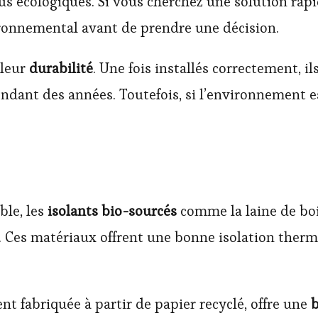
lus écologiques. Si vous cherchez une solution ra
ironnemental avant de prendre une décision.
 leur
durabilité
. Une fois installés correctement, 
ndant des années. Toutefois, si l’environnement e
ble, les
isolants bio-sourcés
comme la laine de bois
. Ces matériaux offrent une bonne isolation thermi
nt fabriquée à partir de papier recyclé, offre une