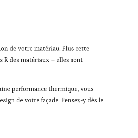
ction de votre matériau. Plus cette
urs R des matériaux – elles sont
rtaine performance thermique, vous
design de votre façade. Pensez-y dès le