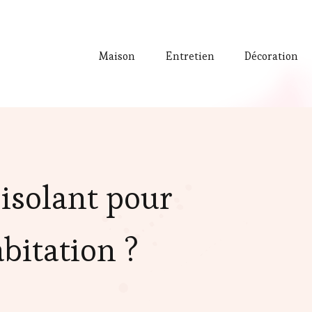
Maison
Entretien
Décoration
isolant pour
abitation ?