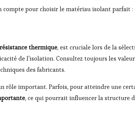
n compte pour choisir le matériau isolant parfait :
résistance thermique
, est cruciale lors de la séle
ficacité de l’isolation. Consultez toujours les vale
echniques des fabricants.
 un rôle important. Parfois, pour atteindre une ce
mportante
, ce qui pourrait influencer la structure 