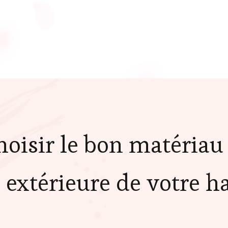
isir le bon matériau 
n extérieure de votre h