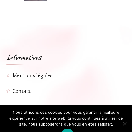
Informations
Mentions légales
Contact
Nous utilisons des cookies pour vous garantir la meilleure
expérience sur notre site web. Si vous continuez à utiliser ce
site, nous supposerons que vous en êtes satisfait.
Tous droits reservés.