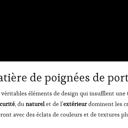
tière de poignées de por
véritables éléments de design qui insufflent une
écurité
, du
naturel
et de l’
extérieur
dominent les cré
ront avec des éclats de couleurs et de textures pl