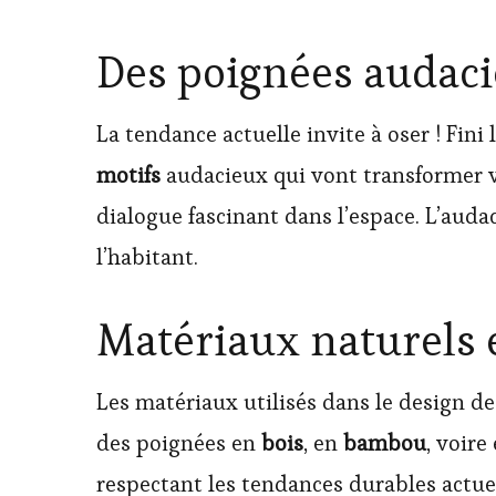
Des poignées audaci
La tendance actuelle invite à oser ! Fi
motifs
audacieux qui vont transformer vo
dialogue fascinant dans l’espace. L’auda
l’habitant.
Matériaux naturels e
Les matériaux utilisés dans le design d
des poignées en
bois
, en
bambou
, voire
respectant les tendances durables actuel