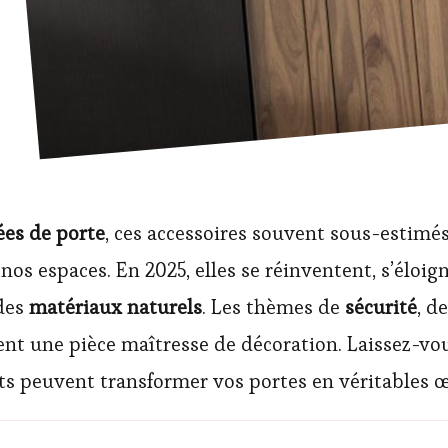
ées de porte
, ces accessoires souvent sous-estimé
e nos espaces. En 2025, elles se réinventent, s’é
des
matériaux naturels
. Les thèmes de
sécurité
, d
nt une pièce maîtresse de décoration. Laissez-vo
s peuvent transformer vos portes en véritables œ