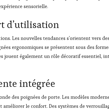
xpérience sensorielle.
 d’utilisation
ons. Les nouvelles tendances s’orientent vers des 
oignées ergonomiques se présentent sous des forme
les jouent également un rôle décoratif essentiel, i
ente intégrée
 monde des poignées de porte. Les modèles modern
et améliorer le confort. Des systèmes de verrouill