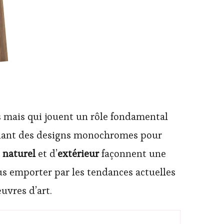
s mais qui jouent un rôle fondamental
loignant des designs monochromes pour
e
naturel
et d’
extérieur
façonnent une
us emporter par les tendances actuelles
uvres d’art.