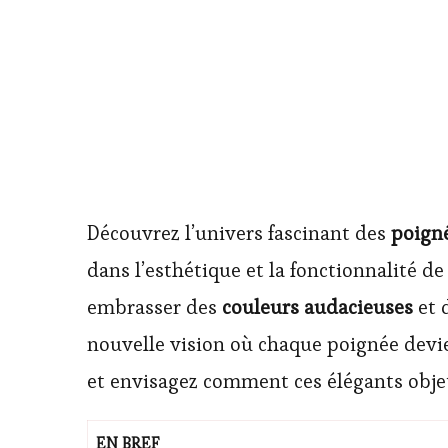
Découvrez l’univers fascinant des
poign
dans l’esthétique et la fonctionnalité d
embrasser des
couleurs audacieuses
et 
nouvelle vision où chaque poignée devie
et envisagez comment ces élégants objet
EN BREF