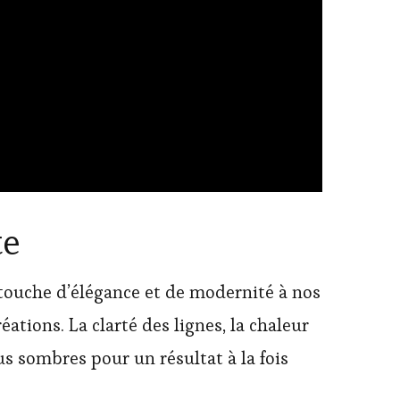
te
 touche d’élégance et de modernité à nos
ations. La clarté des lignes, la chaleur
us sombres pour un résultat à la fois