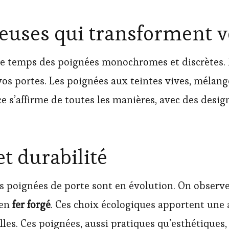
euses qui transforment v
ni le temps des poignées monochromes et discrètes.
s portes. Les poignées aux teintes vives, mélangé
ce s’affirme de toutes les manières, avec des desi
t durabilité
es poignées de porte sont en évolution. On observ
 en
fer forgé
. Ces choix écologiques apportent une a
les. Ces poignées, aussi pratiques qu’esthétiques, 