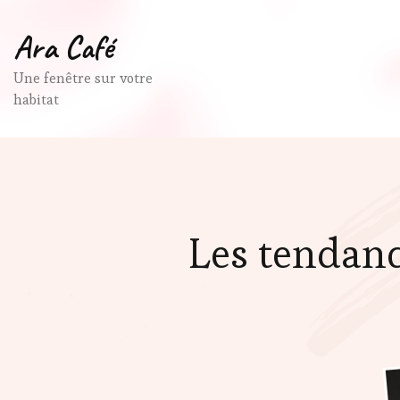
Ara Café
Une fenêtre sur votre
habitat
Les tendanc