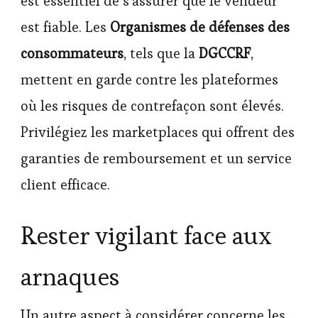
est essentiel de s’assurer que le vendeur
est fiable. Les
Organismes de défenses des
consommateurs
, tels que la
DGCCRF
,
mettent en garde contre les plateformes
où les risques de contrefaçon sont élevés.
Privilégiez les marketplaces qui offrent des
garanties de remboursement et un service
client efficace.
Rester vigilant face aux
arnaques
Un autre aspect à considérer concerne les