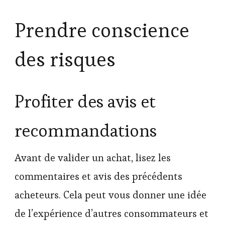
Prendre conscience
des risques
Profiter des avis et
recommandations
Avant de valider un achat, lisez les
commentaires et avis des précédents
acheteurs. Cela peut vous donner une idée
de l’expérience d’autres consommateurs et