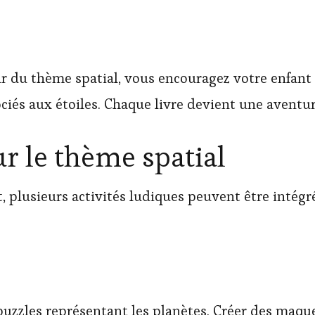
 du thème spatial, vous encouragez votre enfant à 
ociés aux étoiles. Chaque livre devient une aventur
ur le thème spatial
plusieurs activités ludiques peuvent être intégrée
uzzles représentant les planètes. Créer des maqu