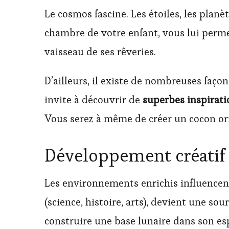
Le cosmos fascine. Les étoiles, les planè
chambre de votre enfant, vous lui permet
vaisseau de ses rêveries.
D’ailleurs, il existe de nombreuses façon
invite à découvrir de
superbes inspirati
Vous serez à même de créer un cocon ori
Développement créatif 
Les environnements enrichis influencent
(science, histoire, arts), devient une so
construire une base lunaire dans son esp