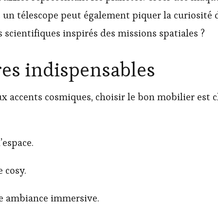
c un télescope peut également piquer la curiosité 
s scientifiques inspirés des missions spatiales ?
res indispensables
accents cosmiques, choisir le bon mobilier est clé
’espace.
e cosy.
ne ambiance immersive.