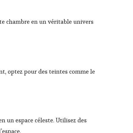
te chambre en un véritable univers
ant, optez pour des teintes comme le
n un espace céleste. Utilisez des
’espace.