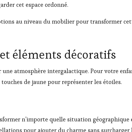
arder cet espace ordonné.
ions au niveau du mobilier pour transformer cet
 et éléments décoratifs
er une atmosphère intergalactique. Pour votre enf
es touches de jaune pour représenter les étoiles.
sformer n’importe quelle situation géographique e
llations pour ajouter du charme sans surcharger l