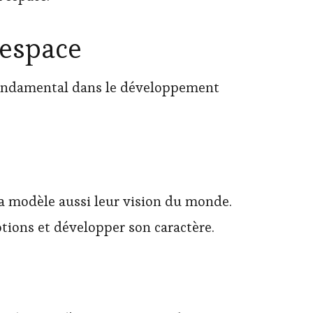
’espace
e fondamental dans le développement
ela modèle aussi leur vision du monde.
otions et développer son caractère.