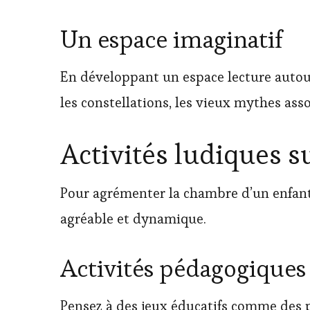
Un espace imaginatif
En développant un espace lecture autour
les constellations, les vieux mythes ass
Activités ludiques s
Pour agrémenter la chambre d’un enfant, 
agréable et dynamique.
Activités pédagogiques
Pensez à des jeux éducatifs comme des p