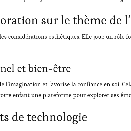
oration sur le thème de l
les considérations esthétiques. Elle joue un rôl
el et bien-être
e l’imagination et favorise la confiance en soi. C
 votre enfant une plateforme pour explorer ses ém
ts de technologie