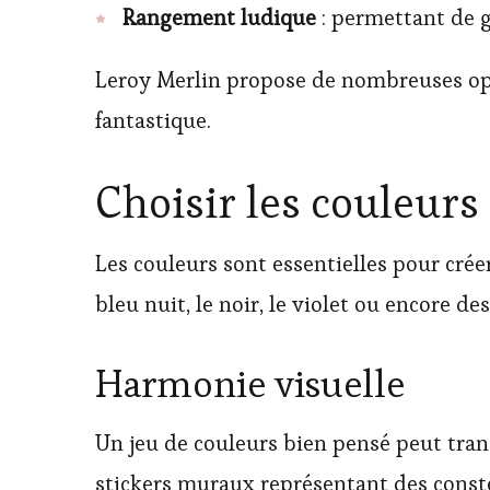
Rangement ludique
: permettant de g
Leroy Merlin propose de nombreuses opt
fantastique.
Choisir les couleurs
Les couleurs sont essentielles pour cré
bleu nuit, le noir, le violet ou encore d
Harmonie visuelle
Un jeu de couleurs bien pensé peut tran
stickers muraux représentant des conste