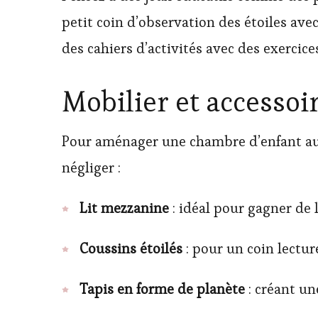
petit coin d’observation des étoiles ave
des cahiers d’activités avec des exercice
Mobilier et accessoi
Pour aménager une chambre d’enfant aux 
négliger :
Lit mezzanine
: idéal pour gagner de l
Coussins étoilés
: pour un coin lectur
Tapis en forme de planète
: créant u