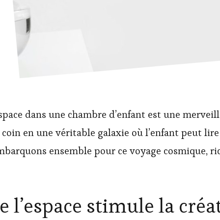
espace dans une chambre d’enfant est une merveille
oin en une véritable galaxie où l’enfant peut lire 
 Embarquons ensemble pour ce voyage cosmique, ric
 l’espace stimule la créat