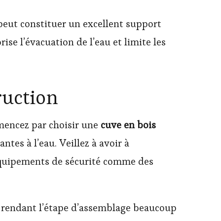
peut constituer un excellent support
ise l’évacuation de l’eau et limite les
ruction
mencez par choisir une
cuve en bois
antes à l’eau. Veillez à avoir à
s équipements de sécurité comme des
, rendant l’étape d’assemblage beaucoup