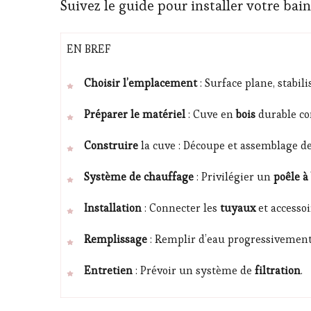
Suivez le guide pour installer votre bain
EN BREF
Choisir l’emplacement
: Surface plane, stabili
Préparer le matériel
: Cuve en
bois
durable 
Construire
la cuve : Découpe et assemblage d
Système de chauffage
: Privilégier un
poêle à
Installation
: Connecter les
tuyaux
et accessoi
Remplissage
: Remplir d’eau progressivement
Entretien
: Prévoir un système de
filtration
.