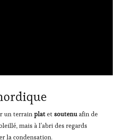
 nordique
ur un terrain
plat
et
soutenu
afin de
leillé, mais à l’abri des regards
ter la condensation.