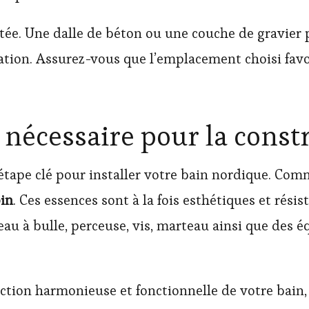
ée. Une dalle de béton ou une couche de gravier 
lation. Assurez-vous que l’emplacement choisi favor
 nécessaire pour la const
étape clé pour installer votre bain nordique. Com
in
. Ces essences sont à la fois esthétiques et résist
niveau à bulle, perceuse, vis, marteau ainsi que de
uction harmonieuse et fonctionnelle de votre bain