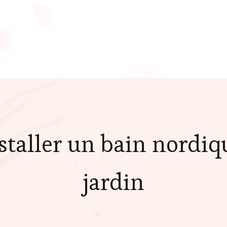
aller un bain nordiq
jardin