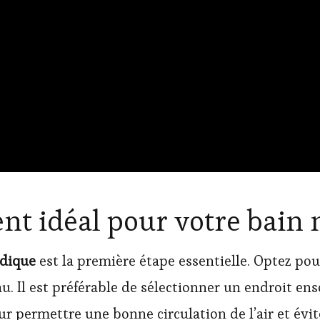
nt idéal pour votre bain
rdique
est la première étape essentielle. Optez po
. Il est préférable de sélectionner un endroit enso
ur permettre une bonne circulation de l’air et évi