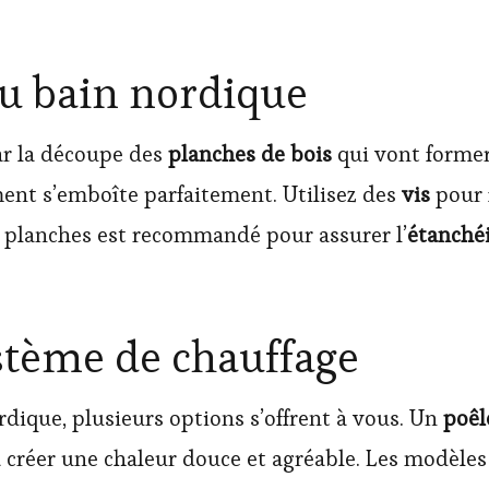
du bain nordique
ar la découpe des
planches de bois
qui vont former
ment s’emboîte parfaitement. Utilisez des
vis
pour 
s planches est recommandé pour assurer l’
étanché
stème de chauffage
rdique, plusieurs options s’offrent à vous. Un
poêl
 à créer une chaleur douce et agréable. Les modè