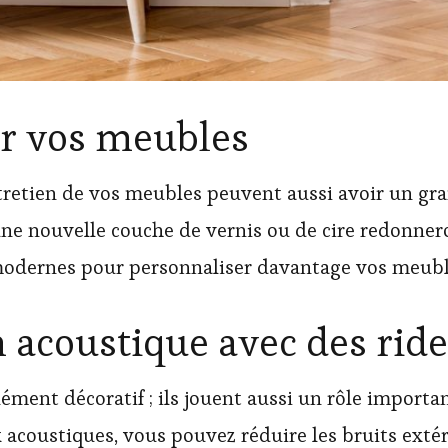
ir vos meubles
ntretien de vos meubles peuvent aussi avoir un gra
ne nouvelle couche de vernis ou de cire redonnero
odernes pour personnaliser davantage vos meubles
n acoustique avec des rid
ment décoratif ; ils jouent aussi un rôle importa
acoustiques, vous pouvez réduire les bruits extéri