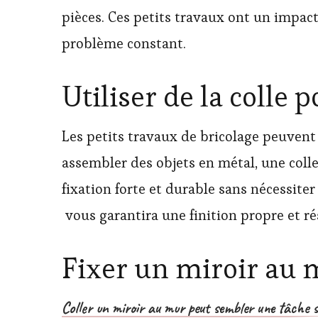
pièces. Ces petits travaux ont un impac
problème constant.
Utiliser de la colle 
Les petits travaux de bricolage peuvent 
assembler des objets en métal, une colle
fixation forte et durable sans nécessite
vous garantira une finition propre et ré
Fixer un miroir au m
Coller un miroir au mur peut sembler une tâche s