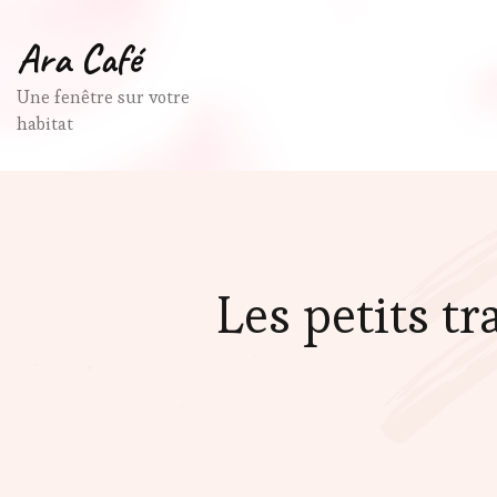
Ara Café
Une fenêtre sur votre
habitat
Les petits t