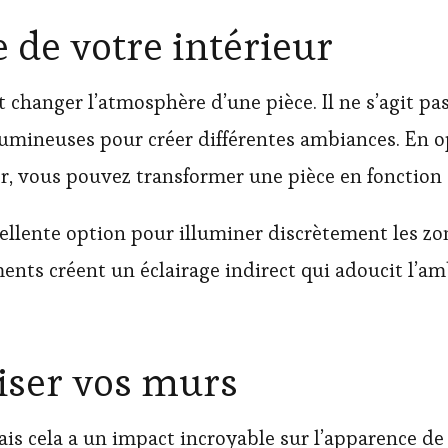
e de votre intérieur
 changer l’atmosphère d’une pièce. Il ne s’agit p
 lumineuses pour créer différentes ambiances. En o
, vous pouvez transformer une pièce en fonction 
llente option pour illuminer discrètement les z
ments créent un éclairage indirect qui adoucit l’
liser vos murs
s cela a un impact incroyable sur l’apparence de 