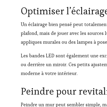
Optimiser l’éclairag
Un éclairage bien pensé peut totalement
plafond, mais de jouer avec les sources
appliques murales ou des lampes à poser
Les bandes LED sont également une exce
ou derrière un miroir. Ces petits ajuste
moderne à votre intérieur.
Peindre pour revita
Peindre un mur peut sembler simple, mai